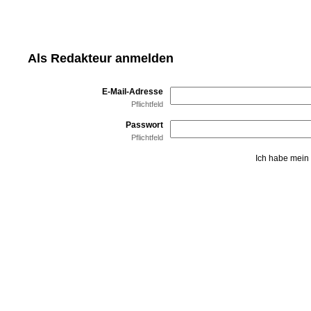
Als Redakteur anmelden
E-Mail-Adresse
Pflichtfeld
Passwort
Pflichtfeld
Ich habe mein